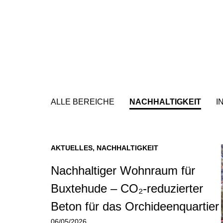
ALLE BEREICHE
NACHHALTIGKEIT
I
AKTUELLES
,
NACHHALTIGKEIT
Nachhaltiger Wohnraum für
Buxtehude – CO₂-reduzierter
Beton für das Orchideenquartier
06/05/2026