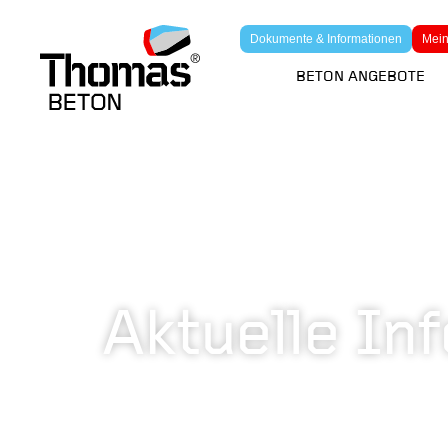
Dokumente & Informationen
Mein
BETON ANGEBOTE
Aktuelle In