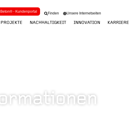
Beton® - Kundenportal
Finden
Unsere Internetseiten
PROJEKTE
NACHHALTIGKEIT
INNOVATION
KARRIERE
formationen