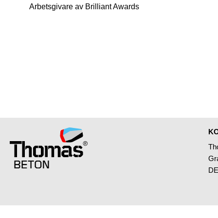
Arbetsgivare av Brilliant Awards
K
Th
Gr
DE