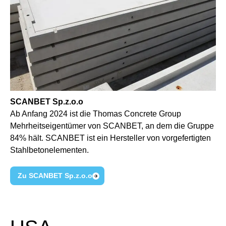
SCANBET Sp.z.o.o
Ab Anfang 2024 ist die Thomas Concrete Group
Mehrheitseigentümer von SCANBET, an dem die Gruppe
84% hält. SCANBET ist ein Hersteller von vorgefertigten
Stahlbetonelementen.
Zu SCANBET Sp.z.o.o