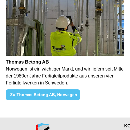
Thomas Betong AB
Norwegen ist ein wichtiger Markt, und wir liefern seit Mitte
der 1980er Jahre Fertigteilprodukte aus unseren vier
Fertigteilwerken in Schweden.
Zu Thomas Betong AB, Norwegen
K