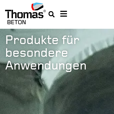
Produkte für
besondere
Anwendungen