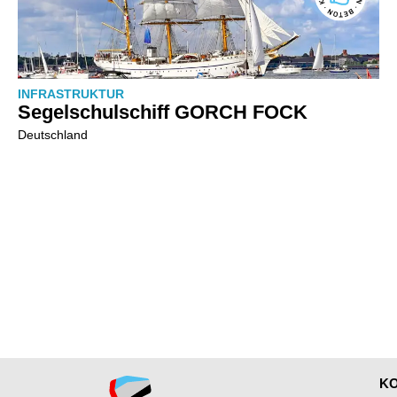
INFRASTRUKTUR
Segelschulschiff GORCH FOCK
Deutschland
K