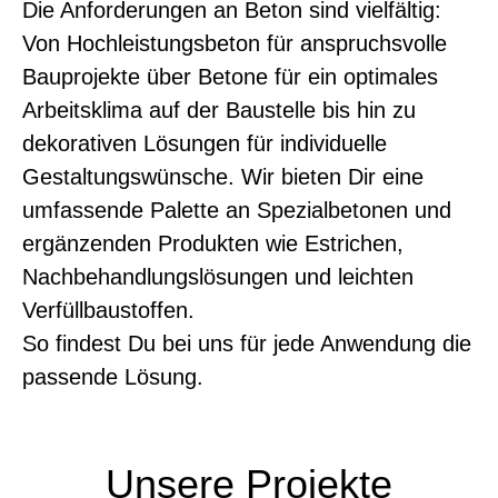
Die Anforderungen an Beton sind vielfältig:
Von Hochleistungsbeton für anspruchsvolle
Bauprojekte über Betone für ein optimales
Arbeitsklima auf der Baustelle bis hin zu
dekorativen Lösungen für individuelle
Gestaltungswünsche. Wir bieten Dir eine
umfassende Palette an Spezialbetonen und
ergänzenden Produkten wie Estrichen,
Nachbehandlungslösungen und leichten
Verfüllbaustoffen.
So findest Du bei uns für jede Anwendung die
passende Lösung.
Unsere Projekte