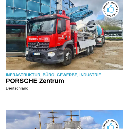
INFRASTRUKTUR
,
BÜRO
,
GEWERBE
,
INDUSTRIE
PORSCHE Zentrum
Deutschland