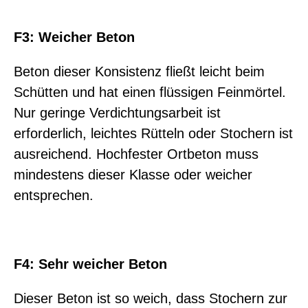
F3: Weicher Beton
Beton dieser Konsistenz fließt leicht beim
Schütten und hat einen flüssigen Feinmörtel.
Nur geringe Verdichtungsarbeit ist
erforderlich, leichtes Rütteln oder Stochern ist
ausreichend. Hochfester Ortbeton muss
mindestens dieser Klasse oder weicher
entsprechen.
F4: Sehr weicher Beton
Dieser Beton ist so weich, dass Stochern zur