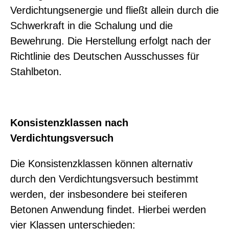
Verdichtungsenergie und fließt allein durch die
Schwerkraft in die Schalung und die
Bewehrung. Die Herstellung erfolgt nach der
Richtlinie des Deutschen Ausschusses für
Stahlbeton.
Konsistenzklassen nach
Verdichtungsversuch
Die Konsistenzklassen können alternativ
durch den Verdichtungsversuch bestimmt
werden, der insbesondere bei steiferen
Betonen Anwendung findet. Hierbei werden
vier Klassen unterschieden: