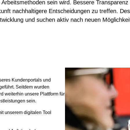
en Arbeitsmethoden sein wird. Bessere Transparenz
unft nachhaltigere Entscheidungen zu treffen. Desh
twicklung und suchen aktiv nach neuen Möglichkeit
nseres Kundenportals und
eführt. Seitdem wurden
d weiterhin unsere Plattform für
nstleistungen sein.
mit unserem digitalen Tool