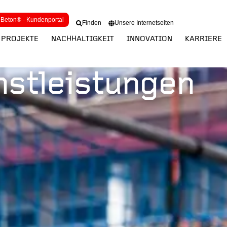
Beton® - Kundenportal
Finden
Unsere Internetseiten
PROJEKTE
NACHHALTIGKEIT
INNOVATION
KARRIERE
nstleistungen