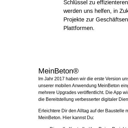
Schlüssel zu effizienter
werden uns helfen, in Zuk
Projekte zur Geschäftsen
Plattformen.
MeinBeton®
Im Jahr 2017 haben wir die erste Version u
unserer mobilen Anwendung MeinBeton eing
mehrere Upgrades veröffentlicht. Die App wir
die Bereitstellung verbesserter digitaler Die
Erleichtere Dir den Alltag auf der Baustelle 
MeinBeton. Hier kannst Du: