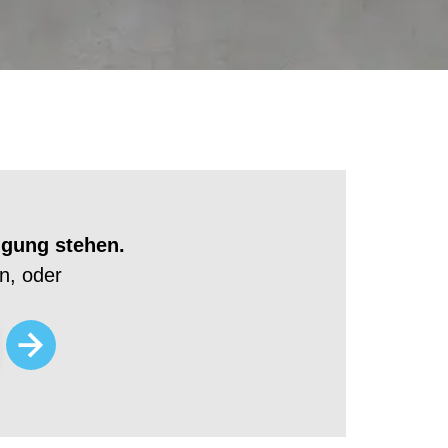
ügung stehen.
n, oder