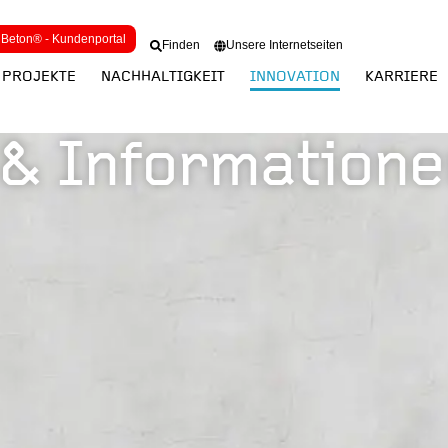
Beton® - Kundenportal
Finden
Unsere Internetseiten
PROJEKTE
NACHHALTIGKEIT
INNOVATION
KARRIERE
& Informatione