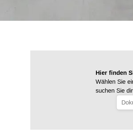
Hier finden 
Wählen Sie ei
suchen Sie di