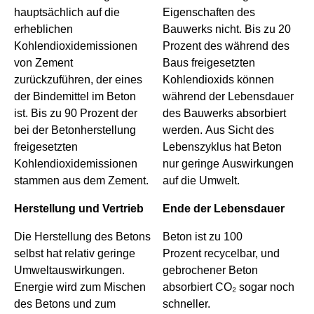
hauptsächlich auf die
Eigenschaften des
erheblichen
Bauwerks nicht. Bis zu 20
Kohlendioxidemissionen
Prozent des während des
von Zement
Baus freigesetzten
zurückzuführen, der eines
Kohlendioxids können
der Bindemittel im Beton
während der Lebensdauer
ist. Bis zu 90 Prozent der
des Bauwerks absorbiert
bei der Betonherstellung
werden. Aus Sicht des
freigesetzten
Lebenszyklus hat Beton
Kohlendioxidemissionen
nur geringe Auswirkungen
stammen aus dem Zement.
auf die Umwelt.
Herstellung und Vertrieb
Ende der Lebensdauer
Die Herstellung des Betons
Beton ist zu 100
selbst hat relativ geringe
Prozent recycelbar, und
Umweltauswirkungen.
gebrochener Beton
Energie wird zum Mischen
absorbiert CO₂ sogar noch
des Betons und zum
schneller.