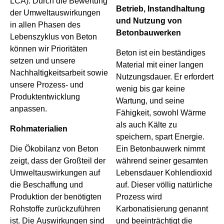
LCA). Durch die Bewertung
Betrieb, Instandhaltung
der Umweltauswirkungen
und Nutzung von
in allen Phasen des
Betonbauwerken
Lebenszyklus von Beton
können wir Prioritäten
Beton ist ein beständiges
setzen und unsere
Material mit einer langen
Nachhaltigkeitsarbeit sowie
Nutzungsdauer. Er erfordert
unsere Prozess- und
wenig bis gar keine
Produktentwicklung
Wartung, und seine
anpassen.
Fähigkeit, sowohl Wärme
als auch Kälte zu
Rohmaterialien
speichern, spart Energie.
Die Ökobilanz von Beton
Ein Betonbauwerk nimmt
zeigt, dass der Großteil der
während seiner gesamten
Umweltauswirkungen auf
Lebensdauer Kohlendioxid
die Beschaffung und
auf. Dieser völlig natürliche
Produktion der benötigten
Prozess wird
Rohstoffe zurückzuführen
Karbonatisierung genannt
ist. Die Auswirkungen sind
und beeinträchtigt die