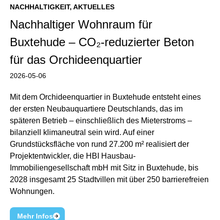
NACHHALTIGKEIT
,
AKTUELLES
Nachhaltiger Wohnraum für
Buxtehude – CO₂-reduzierter Beton
für das Orchideenquartier
2026-05-06
Mit dem Orchideenquartier in Buxtehude entsteht eines
der ersten Neubauquartiere Deutschlands, das im
späteren Betrieb – einschließlich des Mieterstroms –
bilanziell klimaneutral sein wird. Auf einer
Grundstücksfläche von rund 27.200 m² realisiert der
Projektentwickler, die HBI Hausbau-
Immobiliengesellschaft mbH mit Sitz in Buxtehude, bis
2028 insgesamt 25 Stadtvillen mit über 250 barrierefreien
Wohnungen.
Mehr Infos