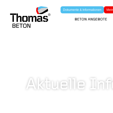
Dokumente & Informationen
Mein
BETON ANGEBOTE
Aktuelle In