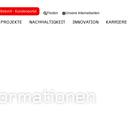
Beton® - Kundenportal
Finden
Unsere Internetseiten
PROJEKTE
NACHHALTIGKEIT
INNOVATION
KARRIERE
formationen