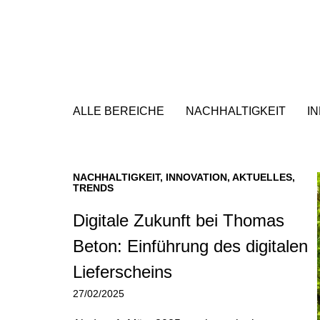
ALLE BEREICHE
NACHHALTIGKEIT
I
NACHHALTIGKEIT
,
INNOVATION
,
AKTUELLES
,
TRENDS
Digitale Zukunft bei Thomas
Beton: Einführung des digitalen
Lieferscheins
27/02/2025