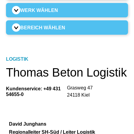
WERK WÄHLEN
BEREICH WÄHLEN
LOGISTIK
Thomas Beton Logistik
Grasweg 47
Kundenservice:
+49 431
54655-0
24118 Kiel
David Junghans
Regionalleiter SH-Süd / Leiter Logistik