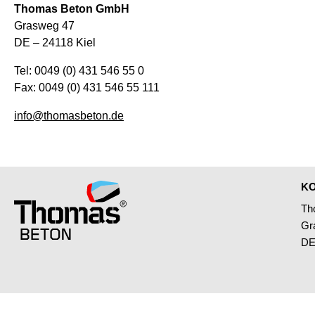
Thomas Beton GmbH
Grasweg 47
DE – 24118 Kiel
Tel: 0049 (0) 431 546 55 0
Fax: 0049 (0) 431 546 55 111
info@thomasbeton.de
K
Th
Gr
DE