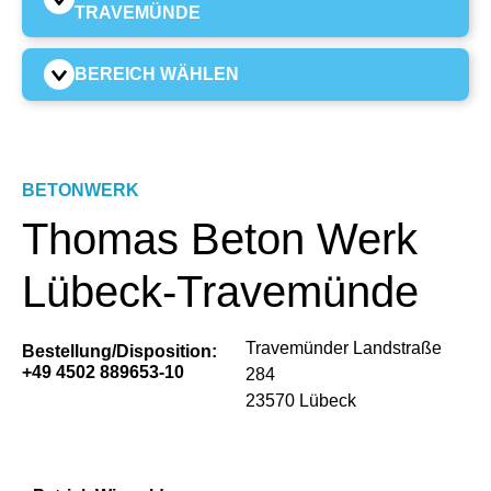
TRAVEMÜNDE
BEREICH WÄHLEN
BETONWERK
Thomas Beton Werk
Lübeck-Travemünde
Travemünder Landstraße
Bestellung/Disposition:
+49 4502 889653-10
284
23570 Lübeck