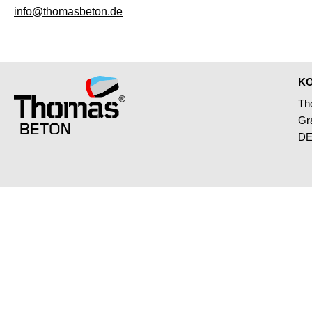
info@thomasbeton.de
K
Th
Gr
DE