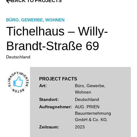
BACK TO PROJECTS
BÜRO
,
GEWERBE
,
WOHNEN
Tichelhaus – Willy-
Brandt-Straße 69
Deutschland
PROJECT FACTS
Art:
Büro, Gewerbe,
Wohnen
Standort:
Deutschland
Auftragnehmer:
AUG. PRIEN
Bauunternehmung
GmbH & Co. KG.
Zeitraum:
2023