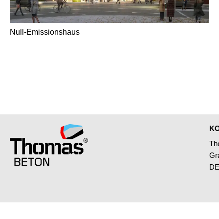
Null-Emissionshaus
K
Th
Gr
DE