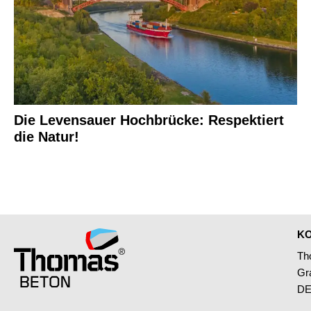
Die Levensauer Hochbrücke: Respektiert
die Natur!
K
Th
Gr
DE